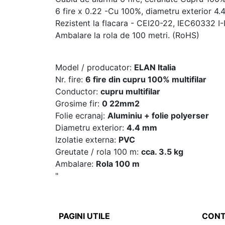
6 fire x 0.22 -Cu 100%, diametru exterior 4.
Rezistent la flacara - CEI20-22, IEC60332 I-II
Ambalare la rola de 100 metri. (RoHS)
Model / producator:
ELAN Italia
Nr. fire:
6 fire din cupru 100% multifilar
Conductor:
cupru multifilar
Grosime fir:
0 22mm2
Folie ecranaj:
Aluminiu + folie polyerser
Diametru exterior:
4.4 mm
Izolatie externa:
PVC
Greutate / rola 100 m:
cca. 3.5 kg
Ambalare:
Rola 100 m
"
PAGINI UTILE
CONT